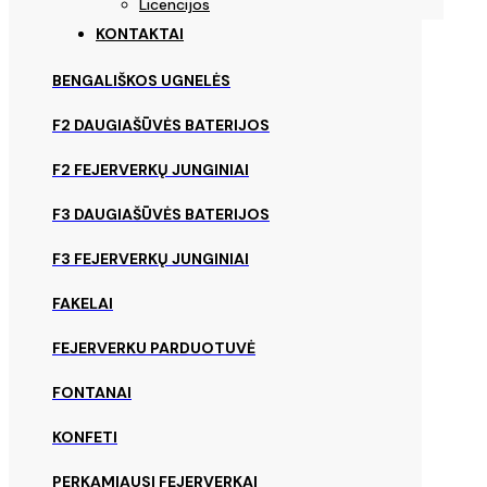
Licencijos
KONTAKTAI
BENGALIŠKOS UGNELĖS
F2 DAUGIAŠŪVĖS BATERIJOS
F2 FEJERVERKŲ JUNGINIAI
F3 DAUGIAŠŪVĖS BATERIJOS
F3 FEJERVERKŲ JUNGINIAI
FAKELAI
FEJERVERKU PARDUOTUVĖ
FONTANAI
KONFETI
PERKAMIAUSI FEJERVERKAI