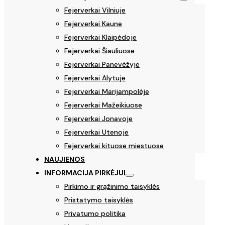
Fejerverkai Vilniuje
Fejerverkai Kaune
Fejerverkai Klaipėdoje
Fejerverkai Šiauliuose
Fejerverkai Panevėžyje
Fejerverkai Alytuje
Fejerverkai Marijampolėje
Fejerverkai Mažeikiuose
Fejerverkai Jonavoje
Fejerverkai Utenoje
Fejerverkai kituose miestuose
NAUJIENOS
INFORMACIJA PIRKĖJUI
Pirkimo ir grąžinimo taisyklės
Pristatymo taisyklės
Privatumo politika