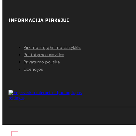
INFORMACIJA PIRKĖJUI
Pirkimo ir grąžinimo taisyklės
Pristatymo taisyklės
Privatumo politika
Licencijos