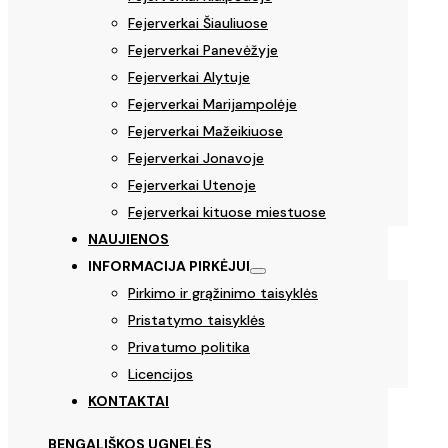
Fejerverkai Šiauliuose
Fejerverkai Panevėžyje
Fejerverkai Alytuje
Fejerverkai Marijampolėje
Fejerverkai Mažeikiuose
Fejerverkai Jonavoje
Fejerverkai Utenoje
Fejerverkai kituose miestuose
NAUJIENOS
INFORMACIJA PIRKĖJUI
Pirkimo ir grąžinimo taisyklės
Pristatymo taisyklės
Privatumo politika
Licencijos
KONTAKTAI
BENGALIŠKOS UGNELĖS