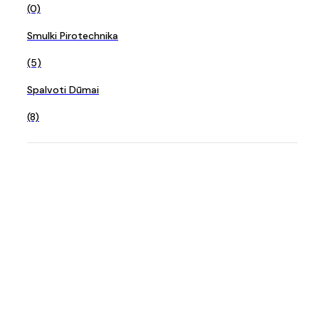
(0)
Smulki Pirotechnika
(5)
Spalvoti Dūmai
(8)