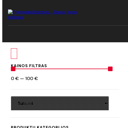
KAINOS FILTRAS
0
€
—
100
€
PRODUKTŲ KATEGORIJOS