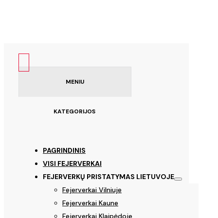
MENIU
KATEGORIJOS
PAGRINDINIS
VISI FEJERVERKAI
FEJERVERKŲ PRISTATYMAS LIETUVOJE
Fejerverkai Vilniuje
Fejerverkai Kaune
Fejerverkai Klaipėdoje