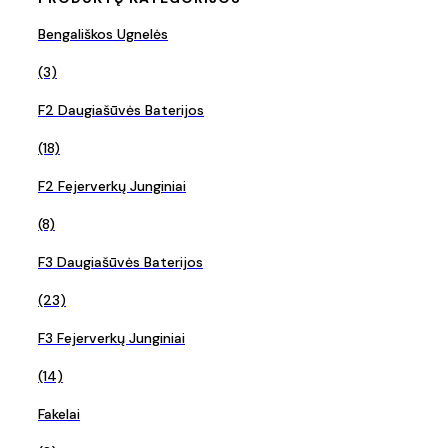
Bengališkos Ugnelės
(3)
F2 Daugiašūvės Baterijos
(18)
F2 Fejerverkų Junginiai
(8)
F3 Daugiašūvės Baterijos
(23)
F3 Fejerverkų Junginiai
(14)
Fakelai