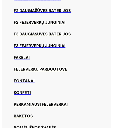
F2 DAUGIAŠŪVĖS BATERIJOS
F2 FEJERVERKŲ JUNGINIAI
F3 DAUGIAŠŪVĖS BATERIJOS
F3 FEJERVERKŲ JUNGINIAI
FAKELAI
FEJERVERKU PARDUOTUVĖ
FONTANAI
KONFETI
PERKAMIAUSI FEJERVERKAI
RAKETOS
ROMĖNIŠKOS ŽVAKĖS