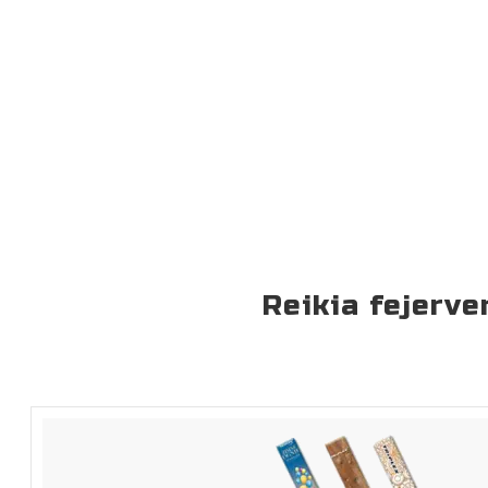
Reikia fejerve