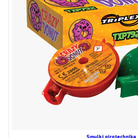
Smulki pirotechnika