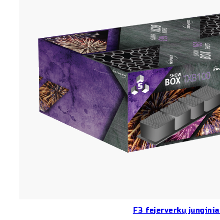
F3 fejerverkų junginia