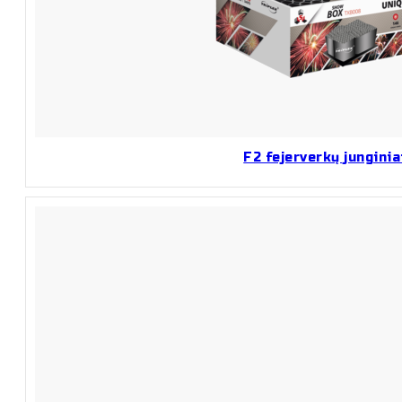
F2 fejerverkų junginia