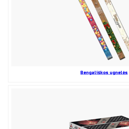
Bengališkos ugnelės