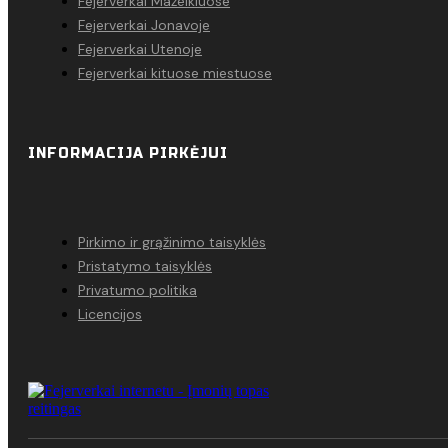
Fejerverkai Mažeikiuose
Fejerverkai Jonavoje
Fejerverkai Utenoje
Fejerverkai kituose miestuose
INFORMACIJA PIRKĖJUI
Pirkimo ir grąžinimo taisyklės
Pristatymo taisyklės
Privatumo politika
Licencijos