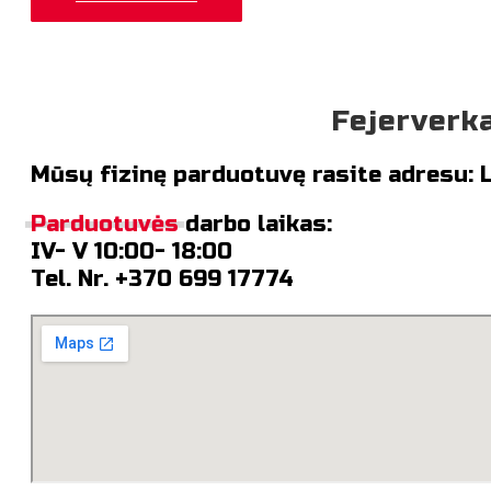
Fejerverk
Mūsų fizinę parduotuvę rasite adresu: Li
Parduotuvės
darbo laikas:
IV- V 10:00- 18:00
Tel. Nr. +370 699 17774