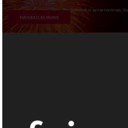
Profesionalus aptarnavimas, iš
SUSISIEKTI SU MUMIS