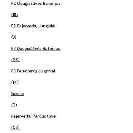
F2 Daugiašūvės Baterijos
(18)
F2 Fejerverkų Junginiai
(8)
F3 Daugiašūvės Baterijos
(23)
F3 Fejerverkų Junginiai
(14)
Fakelai
(0)
Fejerverku Parduotuvė
(53)