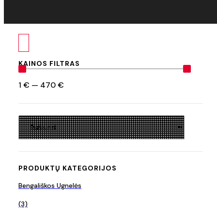
KAINOS FILTRAS
1
€
—
470
€
PRODUKTŲ KATEGORIJOS
Bengališkos Ugnelės
(3)