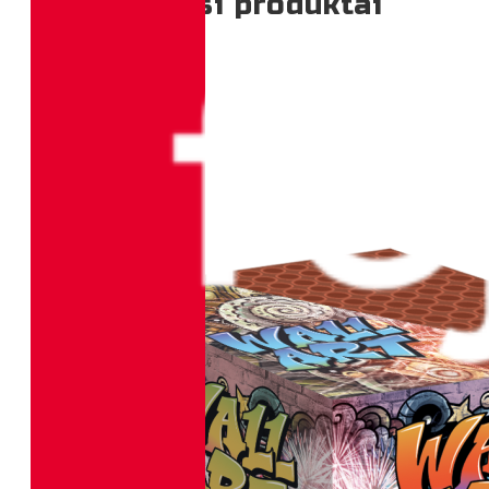
Perkamiausi produktai