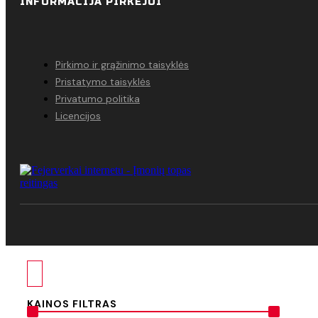
INFORMACIJA PIRKĖJUI
Pirkimo ir grąžinimo taisyklės
Pristatymo taisyklės
Privatumo politika
Licencijos
KAINOS FILTRAS