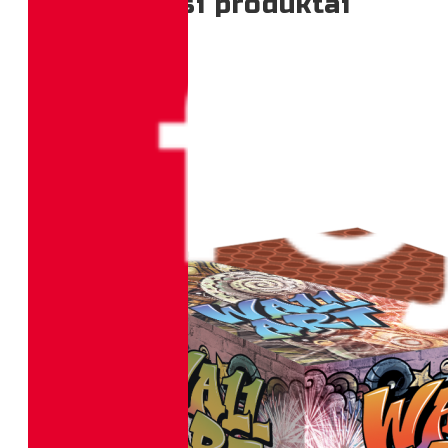
Perkamiausi produktai