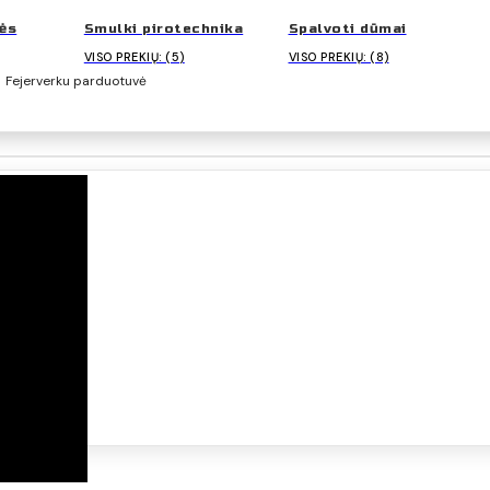
ės
Smulki pirotechnika
Spalvoti dūmai
VISO PREKIŲ: (5)
VISO PREKIŲ: (8)
,
Fejerverku parduotuvė