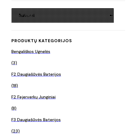
PRODUKTŲ KATEGORIJOS
Bengališkos Ugnelės
(3)
F2 Daugiašūvės Baterijos
(18)
F2 Fejerverkų Junginiai
(8)
F3 Daugiašūvės Baterijos
(23)