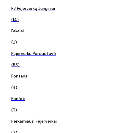
F3 Fejerverkų Junginiai
(14)
Fakelai
(0)
Fejerverku Parduotuvė
(53)
Fontanai
(4)
Konfeti
(0)
Perkamiausi Fejerverkai
(7)