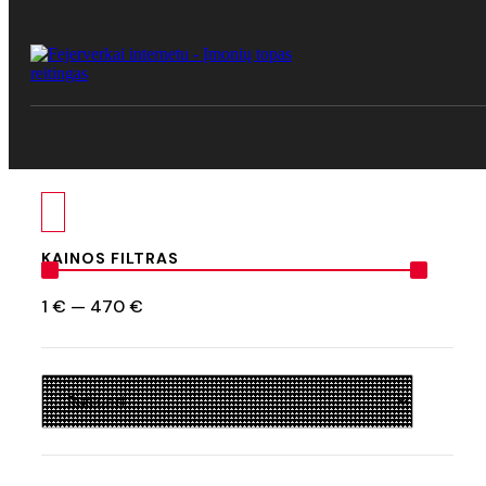
KAINOS FILTRAS
1
€
—
470
€