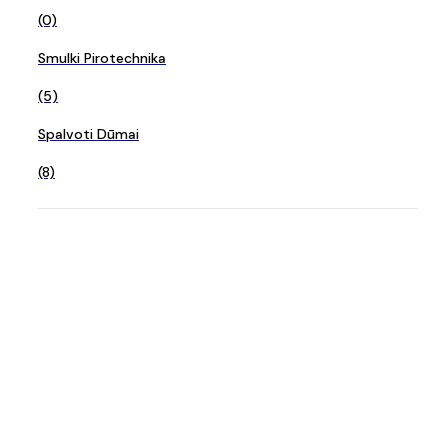
(0)
Smulki Pirotechnika
(5)
Spalvoti Dūmai
(8)