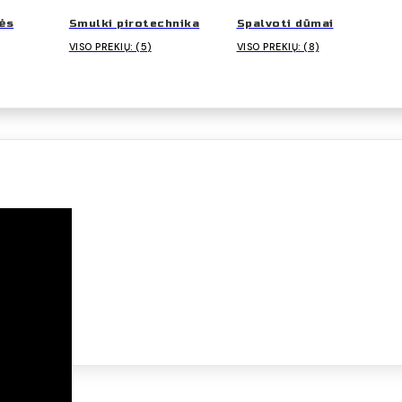
ės
Smulki pirotechnika
Spalvoti dūmai
VISO PREKIŲ: (5)
VISO PREKIŲ: (8)