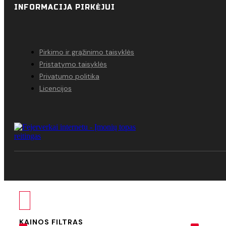
INFORMACIJA PIRKĖJUI
Pirkimo ir grąžinimo taisyklės
Pristatymo taisyklės
Privatumo politika
Licencijos
KAINOS FILTRAS